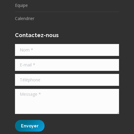
Equipe
Calendrier
Contactez-nous
Nom *
E-mail *
Téléphone
Message *
Envoyer