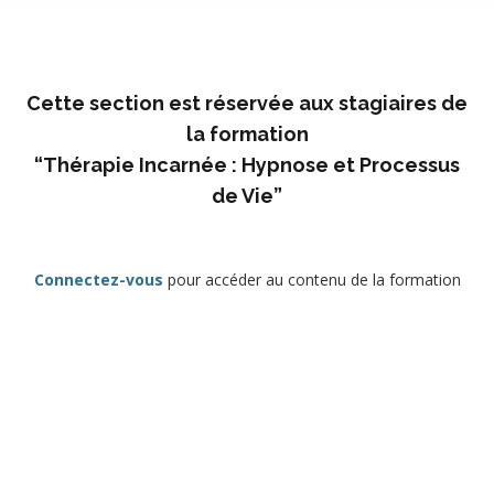
Cette section est réservée aux stagiaires de
la formation
“Thérapie Incarnée : Hypnose et Processus
de Vie”
Connectez-vous
pour accéder au contenu de la formation
Identifiant ou e-mail
Mot de passe