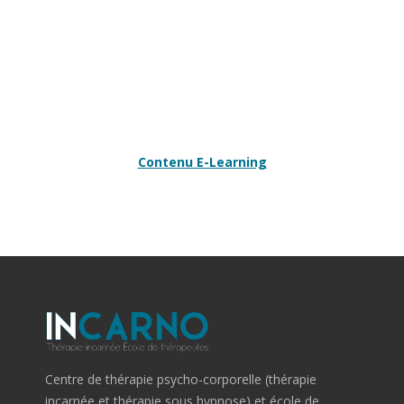
Mot de passe oublié ?
Contenu E-Learning
Centre de thérapie psycho-corporelle (thérapie
incarnée et thérapie sous hypnose) et école de