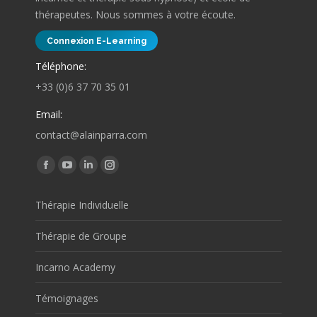
thérapeutes. Nous sommes à votre écoute.
Connexion E-Learning
Téléphone:
+33 (0)6 37 70 35 01
Email:
contact@alainparra.com
Trouvez nous sur :
Facebook
YouTube
LinkedIn
Instagram
page
page
page
page
Thérapie Individuelle
opens
opens
opens
opens
in
in
in
in
Thérapie de Groupe
new
new
new
new
window
window
window
window
Incarno Academy
Témoignages