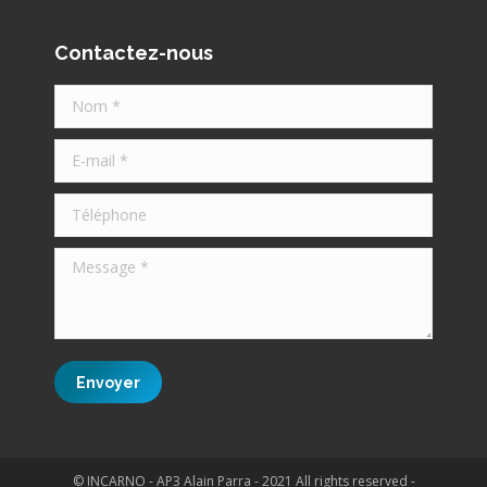
Contactez-nous
Nom *
E-mail *
Téléphone
Message *
Envoyer
© INCARNO - AP3 Alain Parra - 2021 All rights reserved -