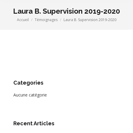
Laura B. Supervision 2019-2020
Accueil
Témoignages
Laura B. Supervision 2019-2020
Vous êtes ici :
Categories
Aucune catégorie
Recent Articles